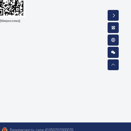
[Микросхема]
Безопасность сети 41050202000076