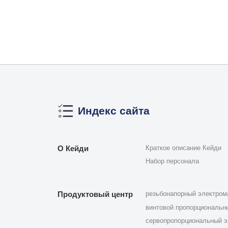
Индекс сайта
О Кейди
Краткое описание Кейди
Набор персонала
Продуктовый центр
резьбонапорный электром
винтовой пропорциональн
сервопропорциональный э