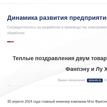
Динамика развития предприяти
Сосредоточьтесь на разработке и производстве электромаг
обработки
Теплые поздравления двум това
Фанпэну и Лу 
Время обновления:
Оз
2024-05-11
30 апреля 2024 года главный инженер компании Мэн Фанпэн