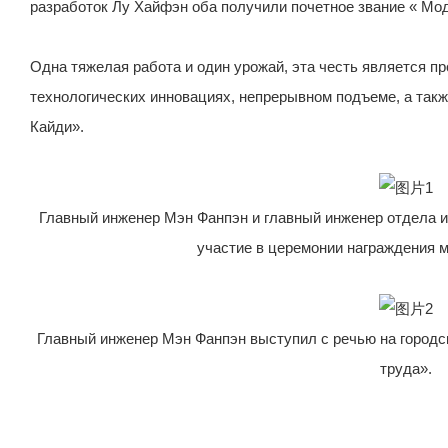
разработок Лу Хайфэн оба получили почетное звание « Мо
Одна тяжелая работа и один урожай, эта честь является п
технологических инновациях, непрерывном подъеме, а так
Кайди».
Главный инженер Мэн Фанпэн и главный инженер отдела 
участие в церемонии награждения 
Главный инженер Мэн Фанпэн выступил с речью на город
труда».